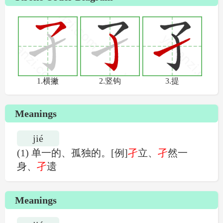
Meanings
jié
(1) 单一的、孤独的。[例]
孑
立、
孑
然一
身、
孑
遗
Meanings