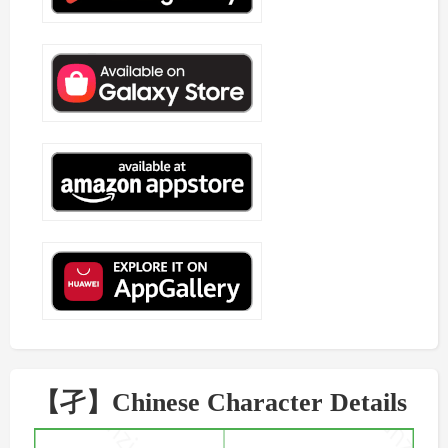
【孑】Chinese Character Details