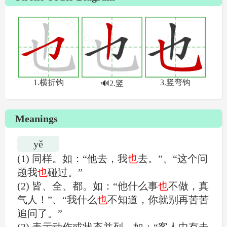
Meanings
yě
(1) 同样。如：“他去，我
也
去。”、“这个问
题我
也
碰过。”
(2) 皆、全、都。如：“他什么事
也
不做，真
气人！”、“我什么
也
不知道，你就别再苦苦
追问了。”